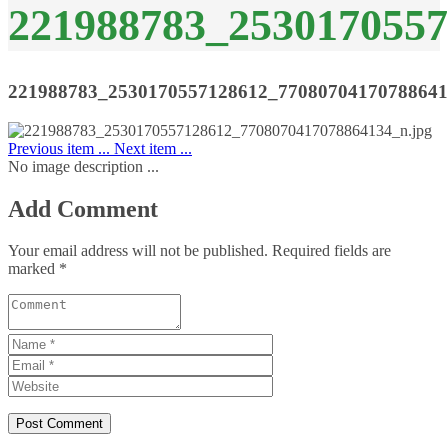
221988783_253017055
221988783_2530170557128612_7708070417078864
Previous item
...
Next item
...
No image description ...
Add Comment
Your email address will not be published. Required fields are
marked *