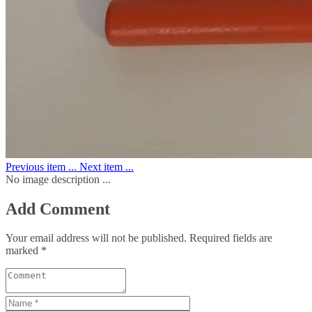
Previous item
...
Next item
...
No image description ...
Add Comment
Your email address will not be published. Required fields are
marked *