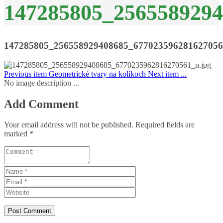
147285805_256558929
147285805_256558929408685_67702359628162705
Previous item
Geometrické tvary na kolíkoch
Next item
...
No image description ...
Add Comment
Your email address will not be published. Required fields are
marked *