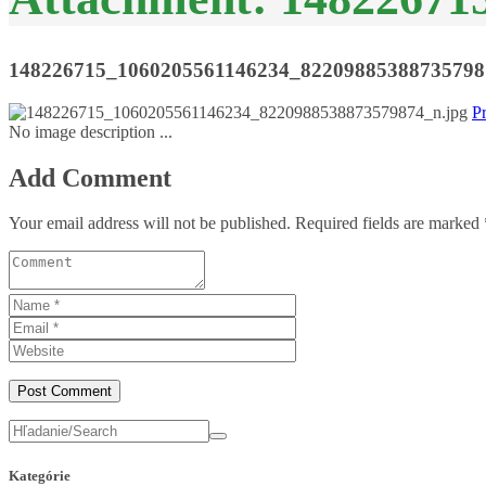
148226715_1060205561146234_82209885388735798
P
No image description ...
Add Comment
Your email address will not be published. Required fields are marked 
Kategórie