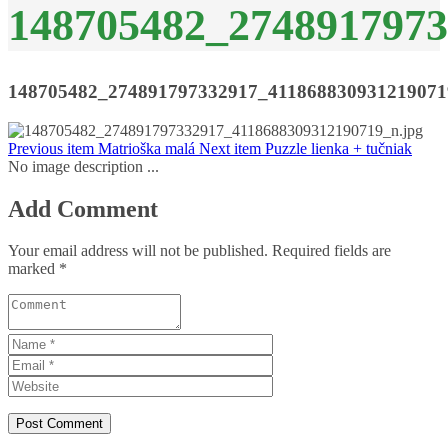
148705482_2748917973
148705482_274891797332917_411868830931219071
Previous item
Matrioška malá
Next item
Puzzle lienka + tučniak
No image description ...
Add Comment
Your email address will not be published. Required fields are
marked *