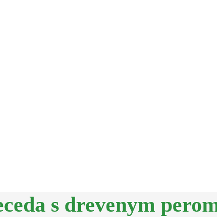
eceda s drevenym pero