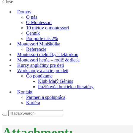
Close
Domov
O nás
O Montessori
10 mýtov o montessori
Cenník
Podporte nás 2%
Montessori Miniškôlka
Referencie
Montessori dielničky s lektorkou
Montessori herňa – rodič & dieťa
Kurzy angličtiny pre deti
Workshopy a akcie pre deti
Čo ponúkame
Klub Malý Génius
Požičovňa hračiek a literatúry
Kontakt
Partneri a spolupráca
Kariéra
Attachment: