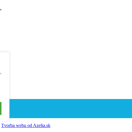
*
,
|
Tvorba webu od Azelia.sk