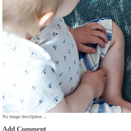
No image description ...
Add Comment