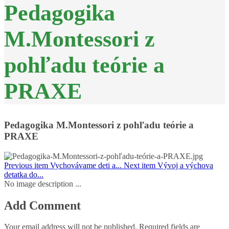
Pedagogika
M.Montessori z
pohľadu teórie a
PRAXE
Pedagogika M.Montessori z pohľadu teórie a
PRAXE
Previous item
Vychovávame deti a...
Next item
Vývoj a výchova
detatka do...
No image description ...
Add Comment
Your email address will not be published. Required fields are